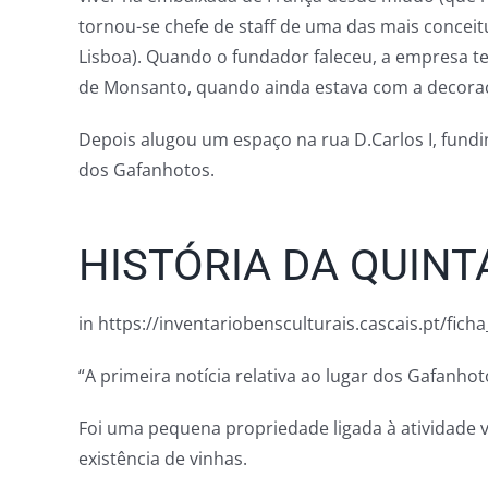
tornou-se chefe de staff de uma das mais concei
Lisboa). Quando o fundador faleceu, a empresa te
de Monsanto, quando ainda estava com a decoraçã
Depois alugou um espaço na rua D.Carlos I, fund
dos Gafanhotos.
HISTÓRIA DA QUIN
in https://inventariobensculturais.cascais.pt/fi
“A primeira notícia relativa ao lugar dos Gafanho
Foi uma pequena propriedade ligada à atividade v
existência de vinhas.