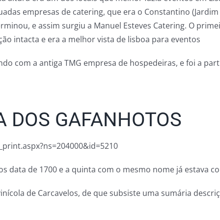
tuadas empresas de catering, que era o Constantino (Jardim
rminou, e assim surgiu a Manuel Esteves Catering. O prime
o intacta e era a melhor vista de lisboa para eventos
indo com a antiga TMG empresa de hospedeiras, e foi a part
TA DOS GAFANHOTOS
cha_print.aspx?ns=204000&id=5210
tos data de 1700 e a quinta com o mesmo nome já estava con
inícola de Carcavelos, de que subsiste uma sumária descriç