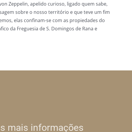
von Zeppelin, apelido curioso, ligado quem sabe,
sagem sobre o nosso território e que teve um fim
remos, elas confinam-se com as propiedades do
áfico da Freguesia de S. Domingos de Rana e
s mais informações