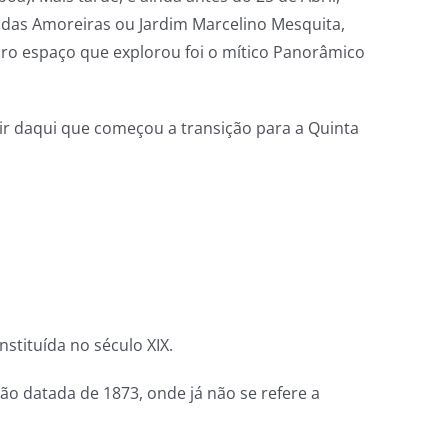
 das Amoreiras ou Jardim Marcelino Mesquita,
iro espaço que explorou foi o mítico Panorâmico
ir daqui que começou a transição para a Quinta
stituída no século XIX.
ão datada de 1873, onde já não se refere a