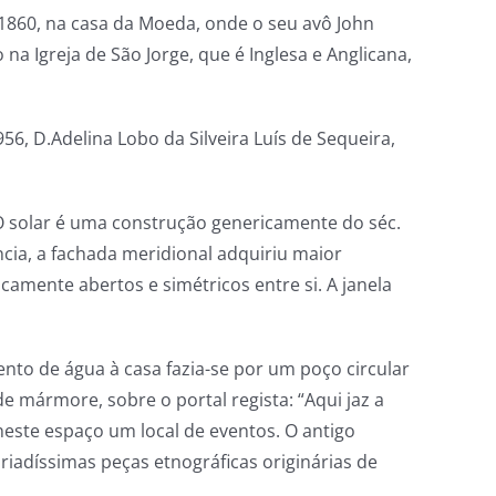
 1860, na casa da Moeda, onde o seu avô John
a Igreja de São Jorge, que é Inglesa e Anglicana,
6, D.Adelina Lobo da Silveira Luís de Sequeira,
. O solar é uma construção genericamente do séc.
ncia, a fachada meridional adquiriu maior
amente abertos e simétricos entre si. A janela
nto de água à casa fazia-se por um poço circular
e mármore, sobre o portal regista: “Aqui jaz a
neste espaço um local de eventos. O antigo
riadíssimas peças etnográficas originárias de