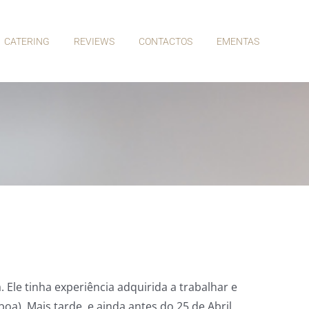
CATERING
REVIEWS
CONTACTOS
EMENTAS
 Ele tinha experiência adquirida a trabalhar e
a). Mais tarde, e ainda antes do 25 de Abril,